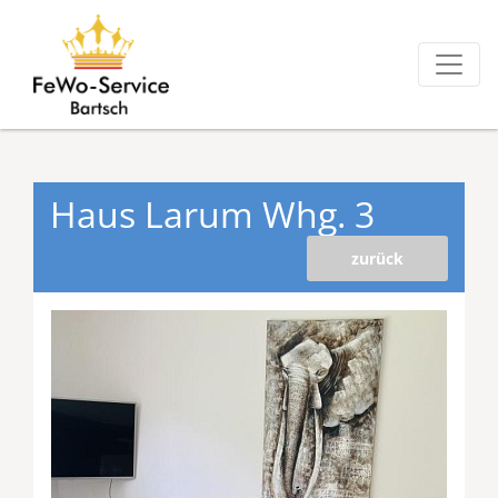
Haus Larum Whg. 3
zurück