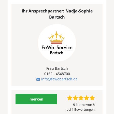
Ihr Ansprechpartner: Nadja-Sophie
Bartsch
Frau Bartsch
0162 - 4548700
info@fewobartsch.de
merken
5 Sterne von 5
bei 1 Bewertungen