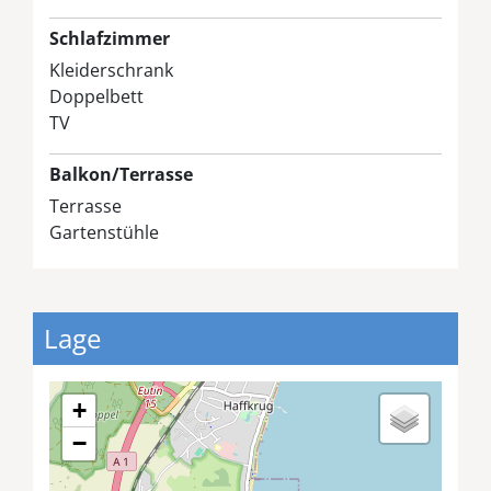
Schlafzimmer
Kleiderschrank
Doppelbett
TV
Balkon/Terrasse
Terrasse
Gartenstühle
Lage
+
−