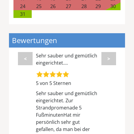
24
25
26
27
28
29
30
31
Bewertungen
Sehr sauber und gemütlich
<
>
eingerichtet....
5 von 5 Sternen
Sehr sauber und gemütlich
eingerichtet. Zur
Strandpromenade 5
FußminutenHat mir
persönlich sehr gut
gefallen, da man bei der